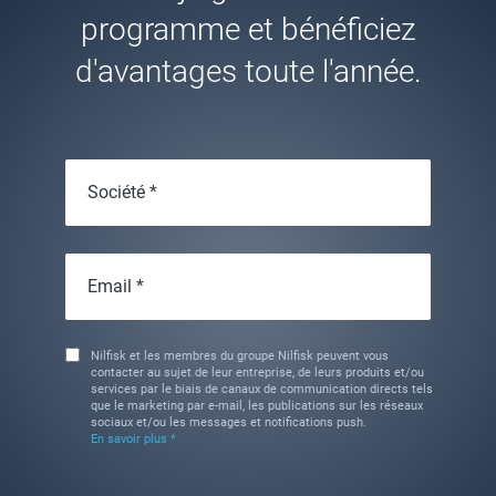
programme et bénéficiez
d'avantages toute l'année.
Société *
Email *
Nilfisk et les membres du groupe Nilfisk peuvent vous
contacter au sujet de leur entreprise, de leurs produits et/ou
services par le biais de canaux de communication directs tels
que le marketing par e-mail, les publications sur les réseaux
sociaux et/ou les messages et notifications push.
En savoir plus *