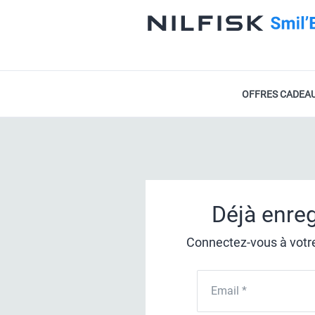
OFFRES CADEA
Déjà
enreg
Connectez-vous à votre
Email *