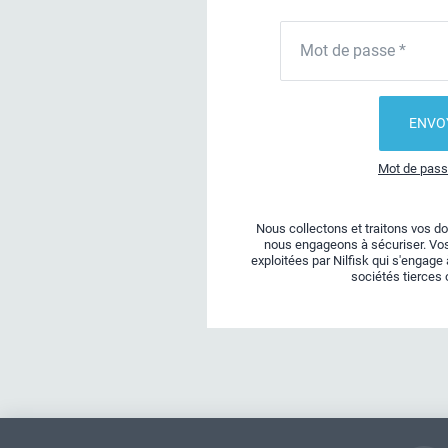
Mot de passe *
Mot de pass
Nous collectons et traitons vos d
nous engageons à sécuriser. Vo
exploitées par Nilfisk qui s'engag
sociétés tierces 