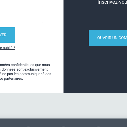
Inscrivez-vo
OUVRIR UN COM
e oublié ?
onnées confidentielles que nous
s données sont exclusivement
e à ne pas les communiquer à des
ou partenaires.