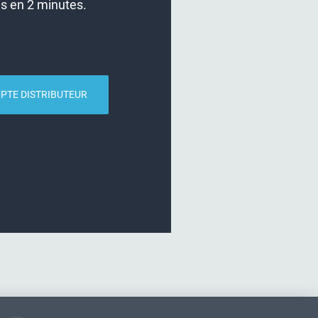
us en
2 minutes.
PTE DISTRIBUTEUR