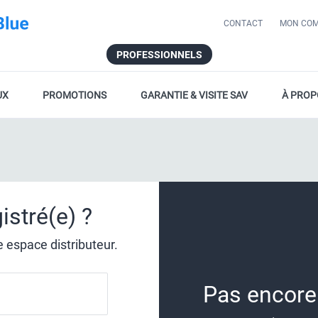
CONTACT
MON COM
PROFESSIONNELS
UX
PROMOTIONS
GARANTIE & VISITE SAV
À PROP
istré(e) ?
 espace distributeur.
Pas encor